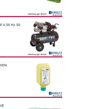
0 V,50 Hz 50
REVEN
eiß