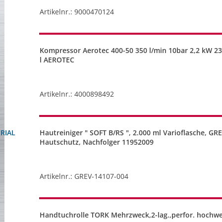
Artikelnr.: 9000470124
Kompressor Aerotec 400-50 350 l/min 10bar 2,2 kW 23
l AEROTEC
Artikelnr.: 4000898492
RIAL
Hautreiniger " SOFT B/RS ", 2.000 ml Varioflasche, G
Hautschutz, Nachfolger 11952009
Artikelnr.: GREV-14107-004
Handtuchrolle TORK Mehrzweck,2-lag.,perfor. hochw