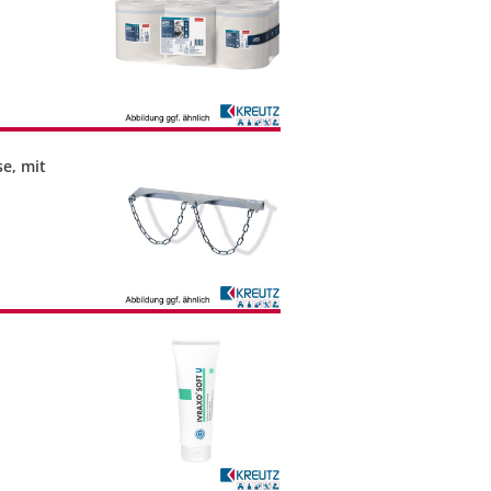
se, mit