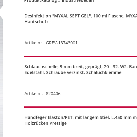
Produktkatalog » Industriebedarf
Desinfektion "MYXAL SEPT GEL", 100 ml Flasche, MYX
Hautschutz
Artikelnr.: GREV-13743001
Schlauchschelle, 9 mm breit, geprägt, 20 - 32, W2: B
Edelstahl, Schraube verzinkt, Schaluchklemme
Artikelnr.: 820406
Handfeger Elaston/PET, mit langem Stiel, L.450 mm m
Holzrücken Prestige