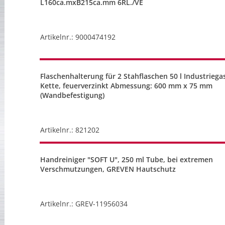
L160ca.mxB215ca.mm 6RL./VE
Artikelnr.: 9000474192
Flaschenhalterung für 2 Stahflaschen 50 l Industriega
Kette, feuerverzinkt Abmessung: 600 mm x 75 mm
(Wandbefestigung)
Artikelnr.: 821202
Handreiniger "SOFT U", 250 ml Tube, bei extremen
Verschmutzungen, GREVEN Hautschutz
Artikelnr.: GREV-11956034