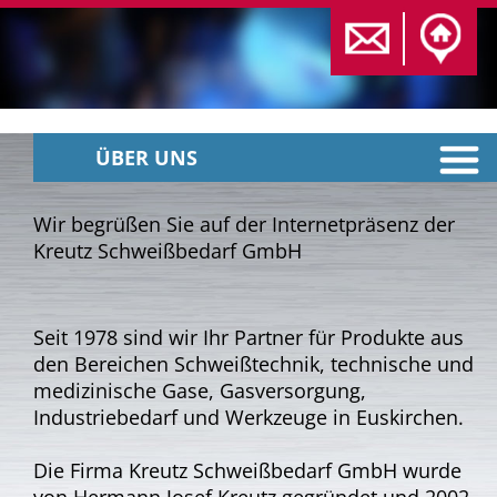
ÜBER UNS
Wir begrüßen Sie auf der Internetpräsenz der
Kreutz Schweißbedarf GmbH
Seit 1978 sind wir Ihr Partner für Produkte aus
den Bereichen Schweißtechnik,
technische und
medizinische Gase, Gasversorgung,
Industriebedarf und Werkzeuge in Euskirchen.
Die Firma Kreutz Schweißbedarf GmbH wurde
von Hermann Josef Kreutz gegründet und 2002