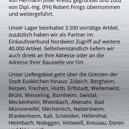
von
Dipl.-
Ing. (FH) Robert Frings übernommen
und weitergeführt.
Unser Lager beinhaltet 3.500 vorrätige Artikel,
zusätzlich haben wir als Partner im
Einkaufsverbund
Nordwest Zugriff auf weitere
40.000 Artikel. Selbstverständlich liefern wir
auch direkt an Ihre
Adresse oder an die
Adresse Ihrer Baustelle vor Ort.
Unser Liefergebiet geht über die Grenzen der
Stadt Euskirchen hinaus: Zülpich, Bergheim,
Kerpen,
Frechen, Hürth, Erftstadt, Weilerswist,
Brühl, Wesseling, Bornheim, Swistal,
Meckenheim,
Rheinbach, Altenahr, Bad
Münstereifel, Mechernich, Nettersheim,
Blankenheim, Kall, Schleiden,
Hellenthal,
Heimbach, Nideggen, Vettweiß, Kreuzau, Düren