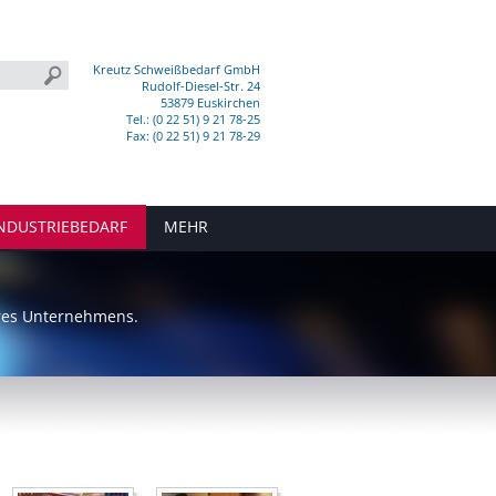
Kreutz Schweißbedarf GmbH
Rudolf-Diesel-Str. 24
53879 Euskirchen
Tel.: (0 22 51) 9 21 78-25
Fax: (0 22 51) 9 21 78-29
NDUSTRIEBEDARF
MEHR
hres Unternehmens.