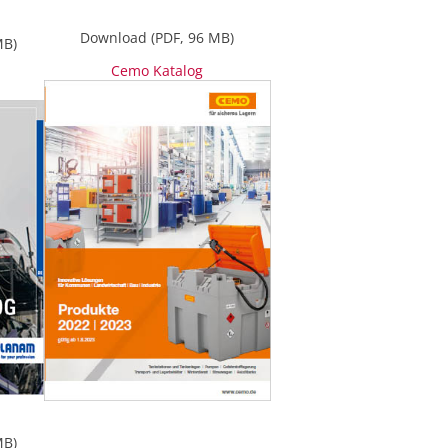
Download (PDF, 96 MB)
MB)
Cemo Katalog
MB)