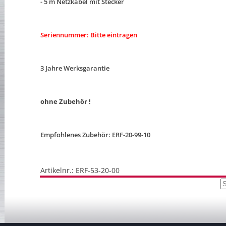
- 5 m Netzkabel mit Stecker
Seriennummer: Bitte eintragen
3 Jahre Werksgarantie
ohne Zubehör !
Empfohlenes Zubehör: ERF-20-99-10
Artikelnr.: ERF-53-20-00