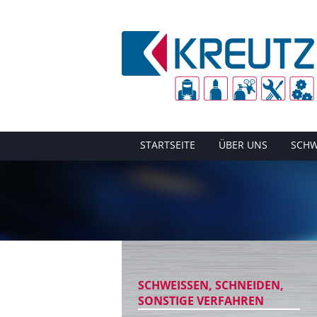
STARTSEITE
ÜBER UNS
SCHW
SCHWEISSEN, SCHNEIDEN,
SONSTIGE VERFAHREN