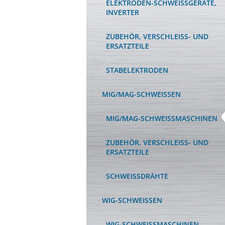
ELEKTRODEN-SCHWEISSGERÄTE, I
NVERTER
ZUBEHÖR, VERSCHLEISS- UND E
RSATZTEILE
STABELEKTRODEN
MIG/MAG-SCHWEISSEN
MIG/MAG-SCHWEISSMASCHINEN
ZUBEHÖR, VERSCHLEISS- UND E
RSATZTEILE
SCHWEISSDRÄHTE
WIG-SCHWEISSEN
WIG-SCHWEISSMASCHINEN