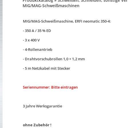
Produktkatalog » Schweißen, Schneiden, sonstige Ve
MIG/MAG-Schweißmaschinen
MIG/MAG-Schweißmaschine, ERFI neomatic 350-4:
- 350 A / 35 % ED
- 3 x 400 V
- 4-Rollenantrieb
- Drahtvorschubrollen 1,0 + 1,2 mm
- 5 m Netzkabel mit Stecker
Seriennummer: Bitte eintragen
3 Jahre Werksgarantie
ohne Zubehör !