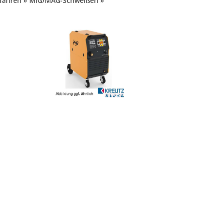
rfahren » MIG/MAG-Schweißen »