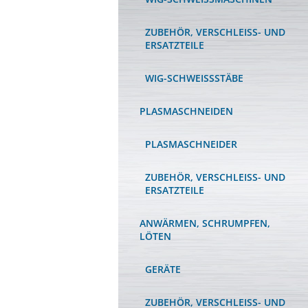
ZUBEHÖR, VERSCHLEISS- UND E
RSATZTEILE
WIG-SCHWEISSSTÄBE
PLASMASCHNEIDEN
PLASMASCHNEIDER
ZUBEHÖR, VERSCHLEISS- UND E
RSATZTEILE
ANWÄRMEN, SCHRUMPFEN,
LÖTEN
GERÄTE
ZUBEHÖR, VERSCHLEISS- UND E