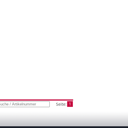
1
Seite: